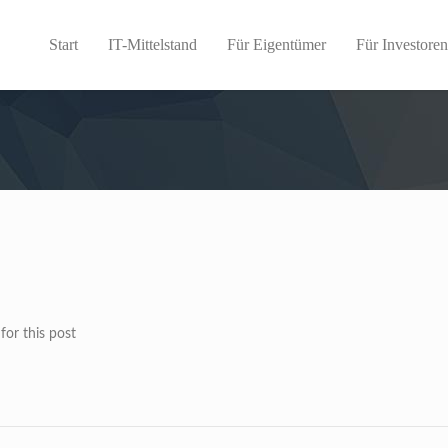
Start
IT-Mittelstand
Für Eigentümer
Für Investore
or this post