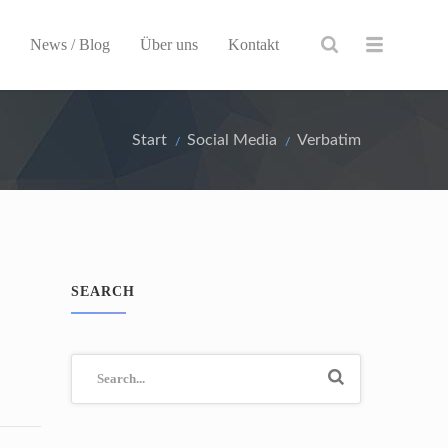
n
News / Blog
Über uns
Kontakt
Start
Social Media
Verbatim
SEARCH