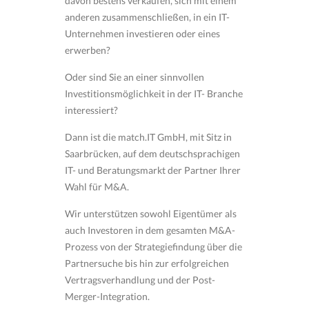
davon bestens verkaufen, sich mit einem
anderen zusammenschließen, in ein IT-
Unternehmen investieren oder eines
erwerben?
Oder sind Sie an einer sinnvollen
Investitionsmöglichkeit in der IT- Branche
interessiert?
Dann ist die match.IT GmbH, mit Sitz in
Saarbrücken, auf dem deutschsprachigen
IT- und Beratungsmarkt der Partner Ihrer
Wahl für M&A.
Wir unterstützen sowohl Eigentümer als
auch Investoren in dem gesamten M&A-
Prozess von der Strategiefindung über die
Partnersuche bis hin zur erfolgreichen
Vertragsverhandlung und der Post-
Merger-Integration.