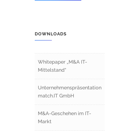
DOWNLOADS
Whitepaper „M&A IT-
Mittelstand“
Unternehmenspräsentation
match.IT GmbH
M&A-Geschehen im IT-
Markt