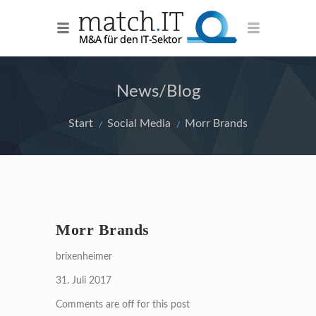
News/Blog
Start
Social Media
Morr Brands
Morr Brands
brixenheimer
31. Juli 2017
Comments are off for this post